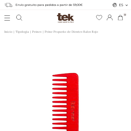
Envío gratuito para pedidos a partir de 59,00€
ES
0
Inicio
Tipologia
Peines
Peine Pequeño de Dientes Ralos Rojo
r