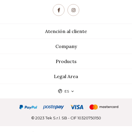
Atención al cliente
Company
Products
Legal Area
ES
© 2023 Tek S.r.l. SB - CIF 10320750150