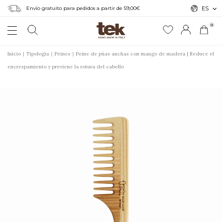
Envío gratuito para pedidos a partir de 59,00€
ES
0
Inicio
Tipologia
Peines
Peine de púas anchas con mango de madera | Reduce el
encrespamiento y previene la rotura del cabello
r