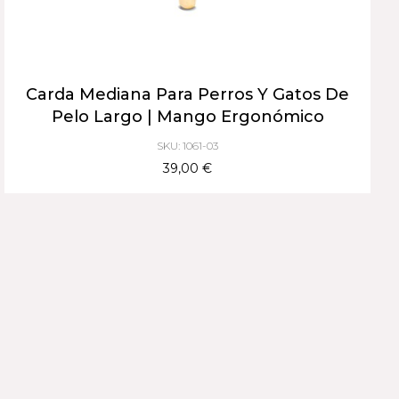
Carda Mediana Para Perros Y Gatos De
Pelo Largo | Mango Ergonómico
SKU: 1061-03
39,00 €