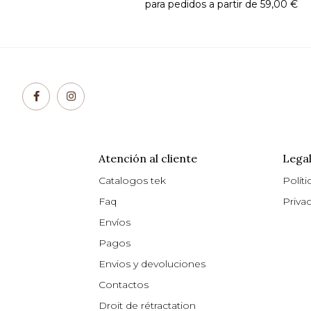
para pedidos a partir de 59,00 €
Atención al cliente
Legal
Catalogos tek
Políti
Faq
Priva
Envíos
Pagos
Envios y devoluciones
Contactos
Droit de rétractation