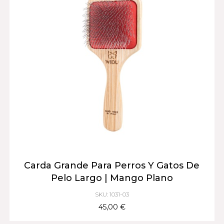
Carda Grande Para Perros Y Gatos De
Pelo Largo | Mango Plano
SKU: 1031-03
45,00 €