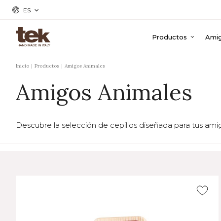
ES
Productos
Amig
Inicio
Productos
Amigos Animales
Amigos Animales
Descubre la selección de cepillos diseñada para tus amig