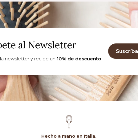
bete al Newsletter
Suscríba
la newsletter y recibe un
10% de descuento
Hecho a mano en Italia.