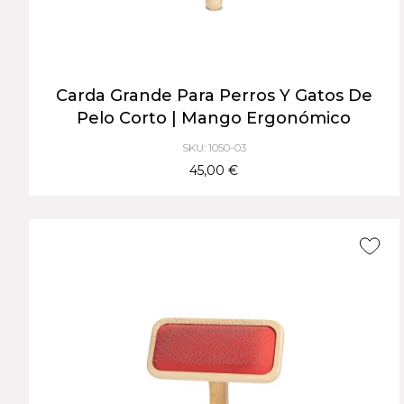
Carda Grande Para Perros Y Gatos De
Pelo Corto | Mango Ergonómico
SKU: 1050-03
45,00 €