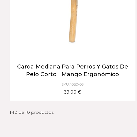
Carda Mediana Para Perros Y Gatos De
Pelo Corto | Mango Ergonómico
SKU: 1060-03
39,00 €
1-10 de 10 productos