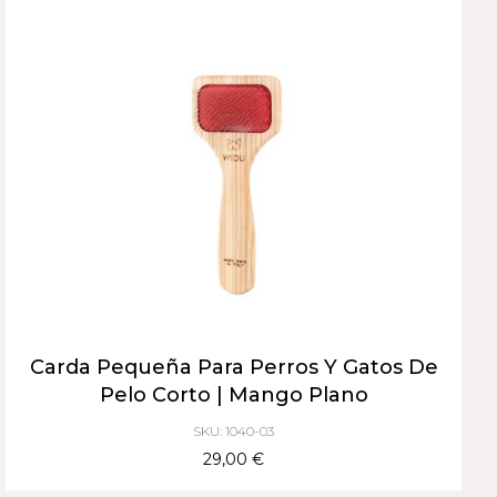
Carda Pequeña Para Perros Y Gatos De
Pelo Corto | Mango Plano
SKU: 1040-03
29,00 €