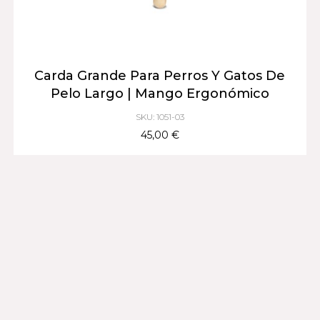
Carda Grande Para Perros Y Gatos De
Pelo Largo | Mango Ergonómico
SKU: 1051-03
45,00 €