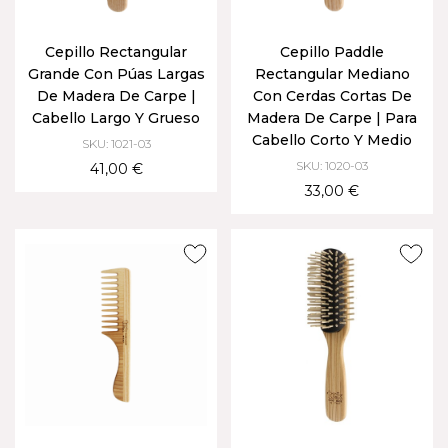
Cepillo Rectangular
Cepillo Paddle
Grande Con Púas Largas
Rectangular Mediano
De Madera De Carpe |
Con Cerdas Cortas De
Cabello Largo Y Grueso
Madera De Carpe | Para
Cabello Corto Y Medio
SKU: 1021-03
SKU: 1020-03
41,00 €
33,00 €