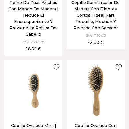
Peine De Púas Anchas
Cepillo Semicircular De
Con Mango De Madera |
Madera Con Dientes
Reduce El
Cortos | Ideal Para
Encrespamiento Y
Flequillo, Mechón Y
Previene La Rotura Del
Peinado Con Secador
Cabello
SKU: 1120-03
SKU: 2040-03
43,00 €
18,50 €
Cepillo Ovalado Mini |
Cepillo Ovalado Con