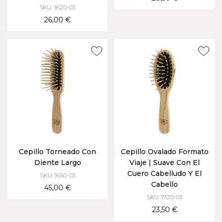
SKU: 1620-03
26,00 €
Cepillo Torneado Con
Cepillo Ovalado Formato
Diente Largo
Viaje | Suave Con El
Cuero Cabelludo Y El
SKU: 1650-03
Cabello
45,00 €
SKU: 1720-03
23,50 €