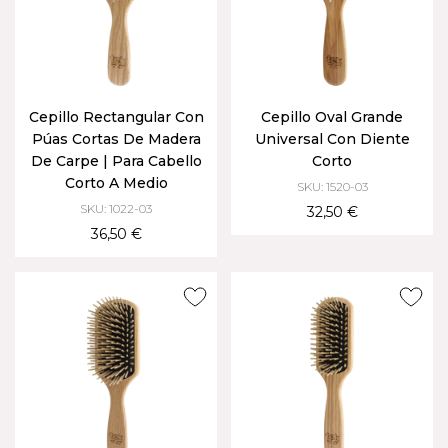
Cepillo Rectangular Con
Cepillo Oval Grande
Púas Cortas De Madera
Universal Con Diente
De Carpe | Para Cabello
Corto
Corto A Medio
SKU: 1520-03
SKU: 1022-03
32,50 €
36,50 €