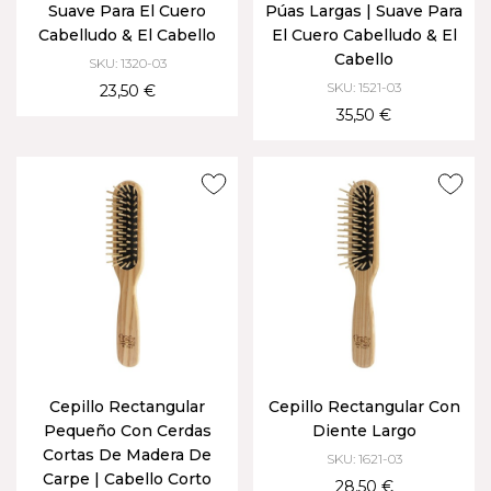
Suave Para El Cuero
Púas Largas | Suave Para
Cabelludo & El Cabello
El Cuero Cabelludo & El
Cabello
SKU: 1320-03
SKU: 1521-03
23,50 €
35,50 €
Cepillo Rectangular
Cepillo Rectangular Con
Pequeño Con Cerdas
Diente Largo
Cortas De Madera De
SKU: 1621-03
Carpe | Cabello Corto
28,50 €