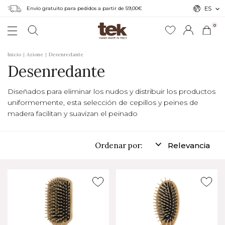
Envío gratuito para pedidos a partir de 59,00€
ES
0
Inicio
Azione
Desenredante
Desenredante
Diseñados para eliminar los nudos y distribuir los productos
uniformemente, esta selección de cepillos y peines de
madera facilitan y suavizan el peinado
Ordenar por:
Relevancia