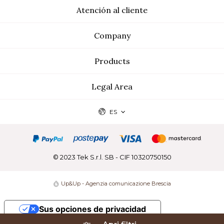
Atención al cliente
Company
Products
Legal Area
ES
© 2023 Tek S.r.l. SB - CIF 10320750150
Up&Up - Agenzia comunicazione Brescia
Sus opciones de privacidad