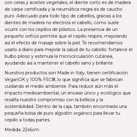
con ceras y aceites vegetales, el diente corto es de madera
de carpe certificada y la neumática negra es de caucho
puro. Adecuado para todo tipo de cabellos, gracias a los
dientes de madera no electriza el cabello, como suele
ocurrir con los cepillos de plástico. La presencia de un
pequeño orificio permite que el cepillo respire, mejorando
así el efecto de masaje sobre la piel. Te recomendamos
usarlo a diario para mejorar la salud de tu cabello: fortalece el
bulbo piloso y estimula la microcirculación cutánea,
ayudando así a mantener el cabello sano y brillante.
Nuestros productos son Made in Italy, tienen certificación
VeganOK y 100% FSC®, lo que significa que se fabrican
cuidando el medio ambiente. Para reducir aún más el
impacto medioambiental, un envase único y ecológico que
resalta nuestro compromiso con la belleza y la
sostenibilidad. Dentro de la caja, también encontrarás una
pequeña bolsa de puro algodón orgánico para llevar tu
cepillo a todas partes.
Medida: 22x6cm