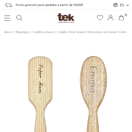
Envío gratuito para pedidos a partir de 59,00€
ES
0
Inicio
Tipologia
Cepillos planos
Cepillo Oval Grande Universal con Diente Corto
r