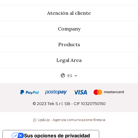
Atención al cliente
Company
Products
Legal Area
ES
© 2023 Tek S.r.l. SB - CIF 10320750150
Up&Up - Agenzia comunicazione Brescia
Sus opciones de privacidad