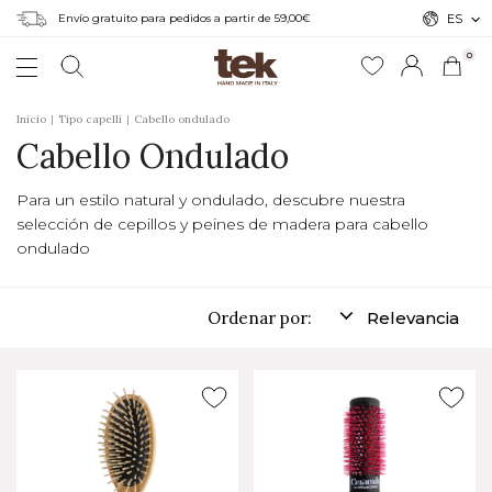
Envío gratuito para pedidos a partir de 59,00€
ES
0
Inicio
Tipo capelli
Cabello ondulado
Cabello Ondulado
Para un estilo natural y ondulado, descubre nuestra
selección de cepillos y peines de madera para cabello
ondulado
Ordenar por:
Relevancia