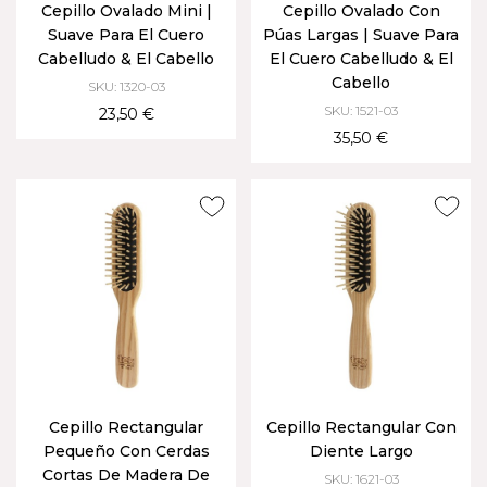
Cepillo Ovalado Mini |
Cepillo Ovalado Con
Suave Para El Cuero
Púas Largas | Suave Para
Cabelludo & El Cabello
El Cuero Cabelludo & El
Cabello
SKU: 1320-03
SKU: 1521-03
23,50 €
35,50 €
Cepillo Rectangular
Cepillo Rectangular Con
Pequeño Con Cerdas
Diente Largo
Cortas De Madera De
SKU: 1621-03