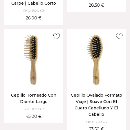
Carpe | Cabello Corto
28,50 €
SKU: 1620-03
26,00 €
Cepillo Torneado Con
Cepillo Ovalado Formato
Diente Largo
Viaje | Suave Con El
Cuero Cabelludo Y El
SKU: 1650-03
Cabello
45,00 €
SKU: 1720-03
23,50 €