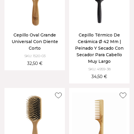
Cepillo Oval Grande
Cepillo Térmico De
Universal Con Diente
Cerámica Ø 42 Mm |
Corto
Peinado Y Secado Con
Secador Para Cabello
SKU: 1520-03
Muy Largo
32,50 €
SKU: 4959-38
34,50 €