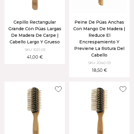
Cepillo Rectangular
Peine De Púas Anchas
Grande Con Púas Largas
Con Mango De Madera |
De Madera De Carpe |
Reduce El
Cabello Largo Y Grueso
Encrespamiento Y
Previene La Rotura Del
SKU: 1021-03
Cabello
41,00 €
SKU: 2040-03
18,50 €