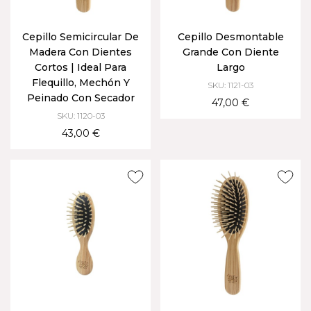
Cepillo Semicircular De
Cepillo Desmontable
Madera Con Dientes
Grande Con Diente
Cortos | Ideal Para
Largo
Flequillo, Mechón Y
SKU: 1121-03
Peinado Con Secador
47,00 €
SKU: 1120-03
43,00 €