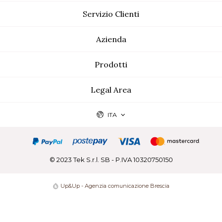
Servizio Clienti
Azienda
Prodotti
Legal Area
ITA
© 2023 Tek S.r.l. SB - P.IVA 10320750150
Up&Up - Agenzia comunicazione Brescia