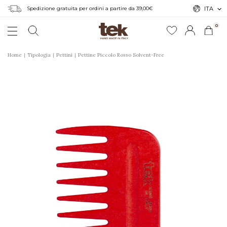
Spedizione gratuita per ordini a partire da 39,00€
ITA
0
Home
Tipologia
Pettini
Pettine Piccolo Rosso Solvent-Free
r