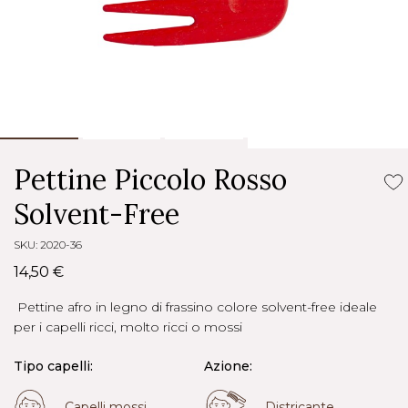
Pettine Piccolo Rosso
Solvent-Free
SKU: 2020-36
14,50 €
Pettine afro in legno di frassino colore solvent-free ideale
per i capelli ricci, molto ricci o mossi
Tipo capelli:
Azione:
Capelli mossi
Districante