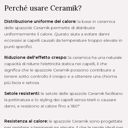
Perché usare Ceramik?
Distribuzione uniforme del calore:
la base in ceramica
delle spazzole Ceramik permette di distribuire
uniformemente il calore. Questo aiuta a evitare danni
eccessivi ai capelli causati da temperature troppo elevate in
punti specifici.
Riduzione dell'effetto crespo:
la ceramica ha una naturale
capacità di ridurre l'elettricità statica nei capelli, il che
significa che le spazzole Ceramik possono contribuire a
tenere sotto controllo il crespo e a ottenere una chioma
più liscia e setosa.
Setole resistenti:
le setole delle spazzole Ceramik facilitano
la pettinatura e lo styling dei capelli senza tirarli o causare
danni, e resistono al calore fino a 180°
Resistenza al calore:
le spazzole Ceramik sono progettate
per resistere a temperature elevate, il che le rende ideali per