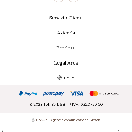
Servizio Clienti
Azienda
Prodotti
Legal Area
ITA
© 2023 Tek S.r.l. SB - P.IVA 10320750150
Up&Up - Agenzia comunicazione Brescia