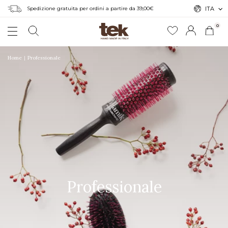
Spedizione gratuita per ordini a partire da 39,00€
ITA
0
Home
Professionale
Professionale