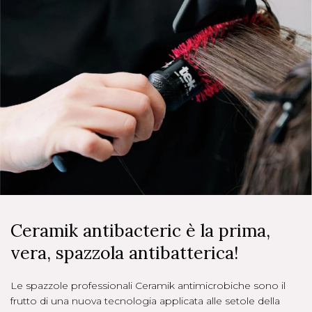
Ceramik antibacteric è la prima,
vera, spazzola antibatterica!
Le spazzole professionali Ceramik antimicrobiche sono il
frutto di una nuova tecnologia applicata alle setole della