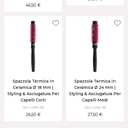
46,50 €
Spazzola Termica In
Spazzola Termica In
Ceramica Ø 18 Mm |
Ceramica Ø 24 Mm |
Styling & Asciugatura Per
Styling & Asciugatura Per
Capelli Corti
Capelli Medi
SKU: 4955-38
SKU: 4956-38
26,50 €
27,50 €