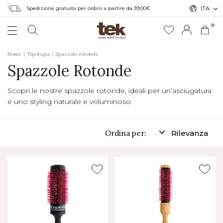
Spedizione gratuita per ordini a partire da 39,00€
ITA
0
Home
Tipologia
Spazzole rotonde
Spazzole Rotonde
Scopri le nostre spazzole rotonde, ideali per un’asciugatura
e uno styling naturale e voluminoso
Ordina per:
Rilevanza