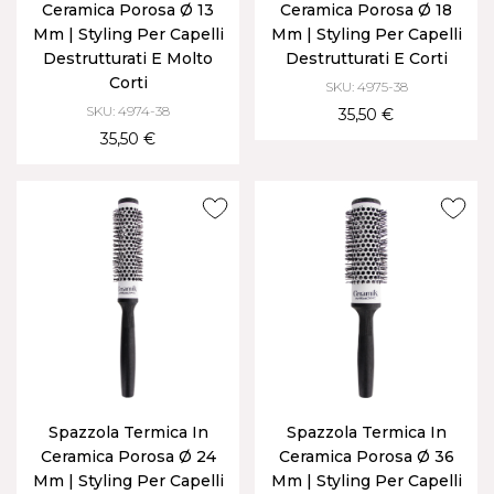
Ceramica Porosa Ø 13
Ceramica Porosa Ø 18
Mm | Styling Per Capelli
Mm | Styling Per Capelli
Destrutturati E Molto
Destrutturati E Corti
Corti
SKU: 4975-38
SKU: 4974-38
35,50 €
35,50 €
Spazzola Termica In
Spazzola Termica In
Ceramica Porosa Ø 24
Ceramica Porosa Ø 36
Mm | Styling Per Capelli
Mm | Styling Per Capelli