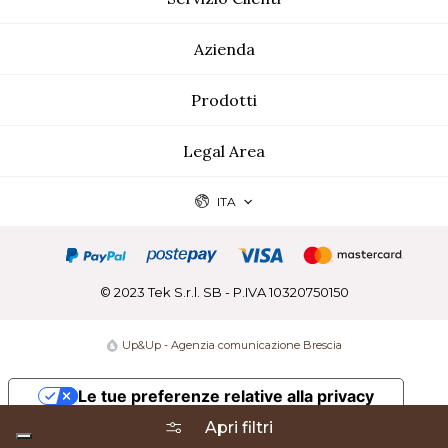
Azienda
Prodotti
Legal Area
ITA
© 2023 Tek S.r.l. SB - P.IVA 10320750150
Up&Up - Agenzia comunicazione Brescia
Le tue preferenze relative alla privacy
Apri filtri
Informativa sulla raccolta