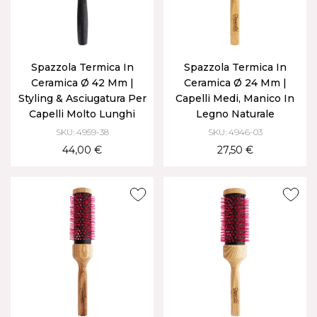
Spazzola Termica In
Spazzola Termica In
Ceramica Ø 42 Mm |
Ceramica Ø 24 Mm |
Styling & Asciugatura Per
Capelli Medi, Manico In
Capelli Molto Lunghi
Legno Naturale
SKU: 4959-38
SKU: 4946-03
44,00 €
27,50 €