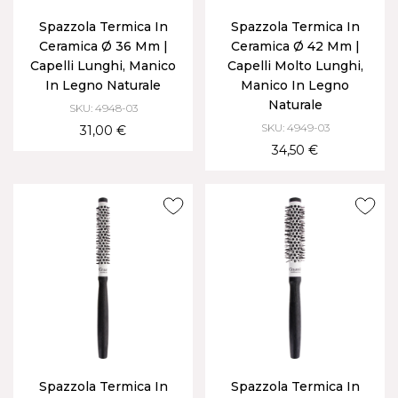
Spazzola Termica In
Spazzola Termica In
Ceramica Ø 36 Mm |
Ceramica Ø 42 Mm |
Capelli Lunghi, Manico
Capelli Molto Lunghi,
In Legno Naturale
Manico In Legno
Naturale
SKU: 4948-03
SKU: 4949-03
31,00 €
34,50 €
Spazzola Termica In
Spazzola Termica In