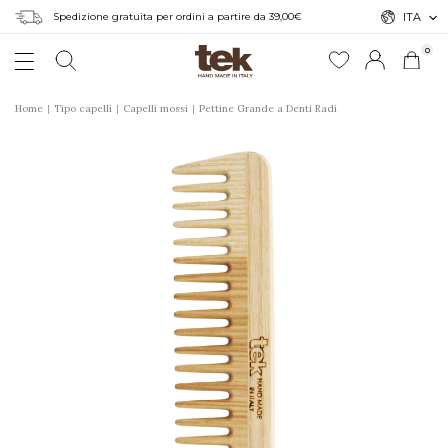
Spedizione gratuita per ordini a partire da 39,00€
ITA
0
Home
Tipo capelli
Capelli mossi
Pettine Grande a Denti Radi
r