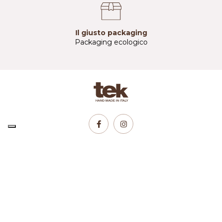
Il giusto packaging
Packaging ecologico
Servizio Clienti
Azienda
Prodotti