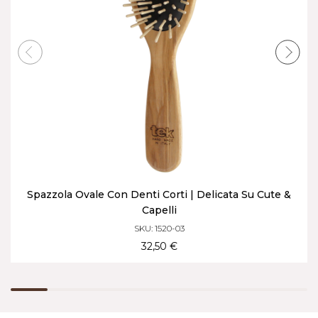
Spazzola Ovale Con Denti Corti | Delicata Su Cute &
Capelli
SKU: 1520-03
32,50 €