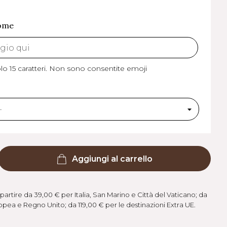
nome
o 15 caratteri.
Non sono consentite emoji
Aggiungi al carrello
partire da 39,00 € per Italia, San Marino e Città del Vaticano; da
pea e Regno Unito; da 119,00 € per le destinazioni Extra UE.