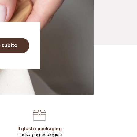
i subito
Il giusto packaging
Packaging ecologico