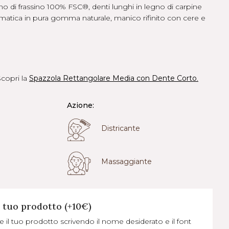
o di frassino 100% FSC®, denti lunghi in legno di carpine
umatica in pura gomma naturale, manico rifinito con cere e
Scopri la
Spazzola Rettangolare Media con Dente Corto
.
Azione:
Districante
Massaggiante
l tuo prodotto (+10€)
e il tuo prodotto scrivendo il nome desiderato e il font