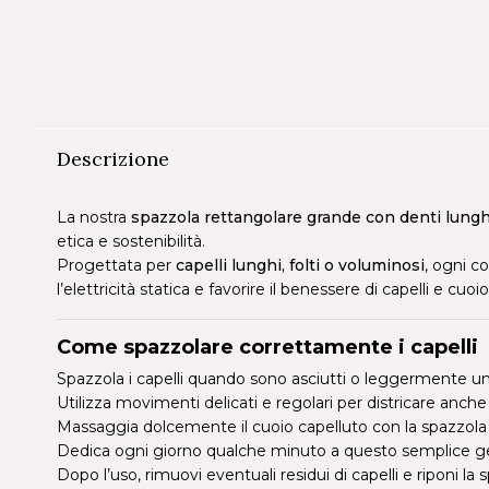
Descrizione
La nostra
spazzola rettangolare grande con denti lungh
etica e sostenibilità.
Progettata per
capelli lunghi, folti o voluminosi
, ogni c
l’elettricità statica e favorire il benessere di capelli e cuoi
Come spazzolare correttamente i capelli
Spazzola i capelli quando sono asciutti o leggermente umi
Utilizza movimenti delicati e regolari per districare anche i
Massaggia dolcemente il cuoio capelluto con la spazzola pe
Dedica ogni giorno qualche minuto a questo semplice gest
Dopo l’uso, rimuovi eventuali residui di capelli e riponi la