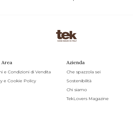
 Area
Azienda
ni e Condizioni di Vendita
Che spazzola sei
cy e Cookie Policy
Sostenibilità
Chi siamo
TekLovers Magazine