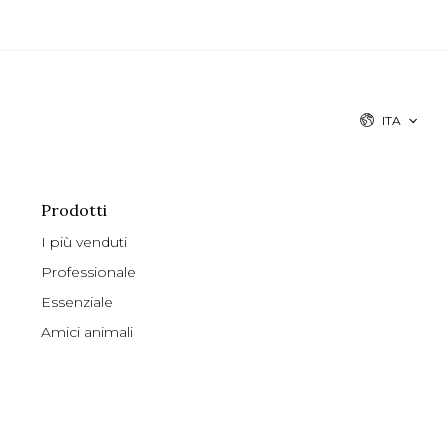
ITA
Prodotti
I più venduti
Professionale
Essenziale
Amici animali