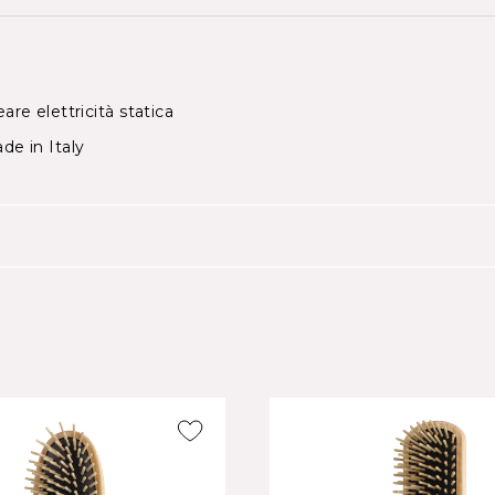
are elettricità statica
ade in Italy