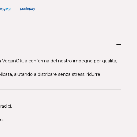
tita VeganOK, a conferma del nostro impegno per qualità,
cata, aiutando a districare senza stress, ridurre
adici.
ci.