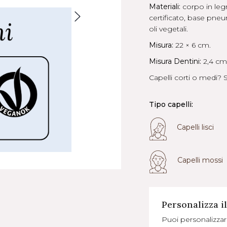
Materiali:
corpo in legn
certificato, base pne
oli vegetali.
Misura:
22 × 6 cm.
Misura Dentini:
2,4 cm
Capelli corti o medi? 
Tipo capelli:
Capelli lisci
Capelli mossi
Personalizza i
Puoi personalizzar