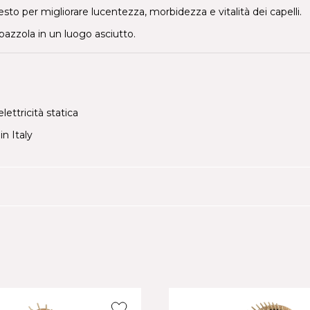
o per migliorare lucentezza, morbidezza e vitalità dei capelli.
 spazzola in un luogo asciutto.
lettricità statica
in Italy