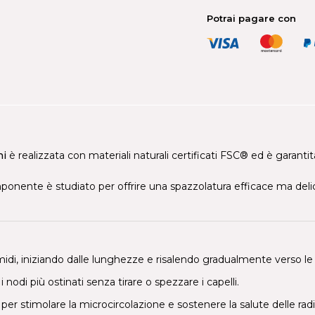
Potrai pagare con
hi
è realizzata con materiali naturali certificati FSC® ed è garan
ponente è studiato per offrire una spazzolatura efficace ma delicata
di, iniziando dalle lunghezze e risalendo gradualmente verso le r
 nodi più ostinati senza tirare o spezzare i capelli.
r stimolare la microcircolazione e sostenere la salute delle radi