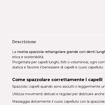
Descrizione
La
nostra spazzola rettangolare grande con denti lung
etica e sostenibilità.
Progettata per capelli lunghi, folti o voluminosi, ogni com
statica e favorire il benessere di capelli e cuoio capelluto.
Come spazzolare correttamente i capelli
Spazzola i capelli quando sono asciutti o leggermente umi
Utilizza movimenti delicati e regolari per districare anche i
Massaggia dolcemente il cuoio capelluto con la spazzola pe