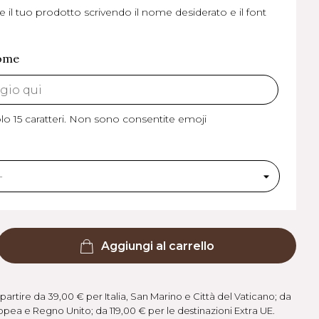
e il tuo prodotto scrivendo il nome desiderato e il font
nome
o 15 caratteri.
Non sono consentite emoji
Aggiungi al carrello
partire da 39,00 € per Italia, San Marino e Città del Vaticano; da
pea e Regno Unito; da 119,00 € per le destinazioni Extra UE.