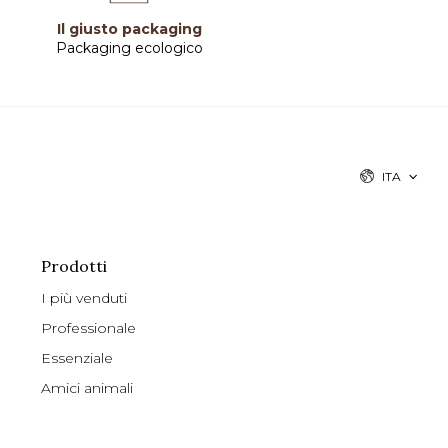
Il giusto packaging
Packaging ecologico
ITA
Prodotti
I più venduti
Professionale
Essenziale
Amici animali