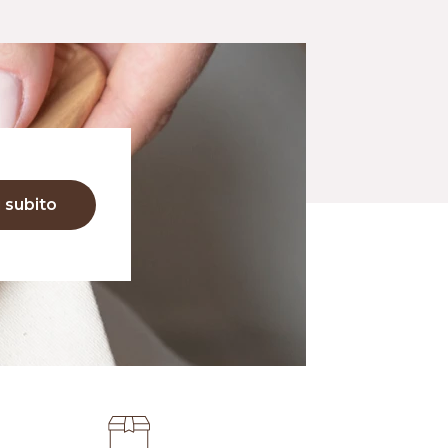
i subito