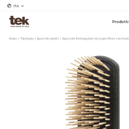
ITA
Prodotti
Home
Tipologia
Spazzole piatte
Spazzola Rettangolare in Legno Nera con Dente 
r