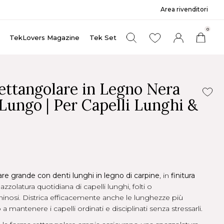
Area rivenditori
0
TekLovers Magazine
Tek Set
ettangolare in Legno Nera
Lungo | Per Capelli Lunghi &
re grande con denti lunghi in legno di carpine
, in
finitura
pazzolatura quotidiana di capelli lunghi, folti o
inosi. Districa efficacemente anche le lunghezze più
 mantenere i capelli ordinati e disciplinati senza stressarli.