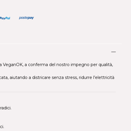
tita VeganOK, a conferma del nostro impegno per qualità,
, aiutando a districare senza stress, ridurre l’elettricità
adici.
ci.