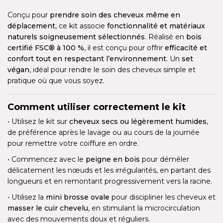
Conçu pour
prendre soin des cheveux même en
déplacement
, ce kit associe
fonctionnalité et matériaux
naturels soigneusement sélectionnés
. Réalisé en
bois
certifié FSC® à 100 %
, il est conçu pour offrir
efficacité et
confort tout en respectant l’environnement
. Un
set
végan
, idéal pour rendre le soin des cheveux simple et
pratique où que vous soyez.
Comment utiliser correctement le kit
• Utilisez le kit sur
cheveux secs ou légèrement humides
,
de préférence après le lavage ou au cours de la journée
pour remettre votre coiffure en ordre.
• Commencez avec le
peigne en bois
pour démêler
délicatement les nœuds et les irrégularités, en partant des
longueurs et en remontant progressivement vers la racine.
• Utilisez la
mini brosse ovale
pour discipliner les cheveux et
masser le cuir chevelu
, en stimulant la microcirculation
avec des mouvements doux et réguliers.