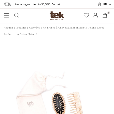
Livraison gratuite dès 59,00€ d'achat
FR
0
Accueil
Produits
Colorées
Kit Brosse à Cheveux Mini en Bois & Peigne | Avec
Pochette en Coton Naturel
r