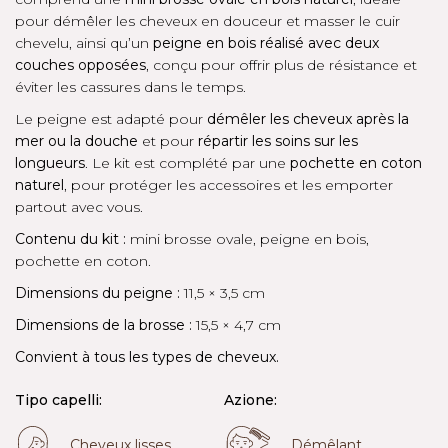
pour démêler les cheveux en douceur et masser le cuir
chevelu, ainsi qu’un
peigne en bois réalisé avec deux
couches opposées
, conçu pour offrir plus de résistance et
éviter les cassures dans le temps.
Le peigne est adapté pour
démêler les cheveux après la
mer ou la douche
et pour
répartir les soins sur les
longueurs
. Le kit est complété par une
pochette en coton
naturel
, pour protéger les accessoires et les emporter
partout avec vous.
Contenu du kit :
mini brosse ovale, peigne en bois,
pochette en coton.
Dimensions du peigne :
11,5 × 3,5 cm
Dimensions de la brosse :
15,5 × 4,7 cm
Convient à tous les types de cheveux.
Tipo capelli:
Azione:
Cheveux lisses
Démêlant