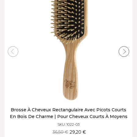
Brosse À Cheveux Rectangulaire Avec Picots Courts
En Bois De Charme | Pour Cheveux Courts À Moyens
SKU: 1022-03
36,50 €
29,20 €