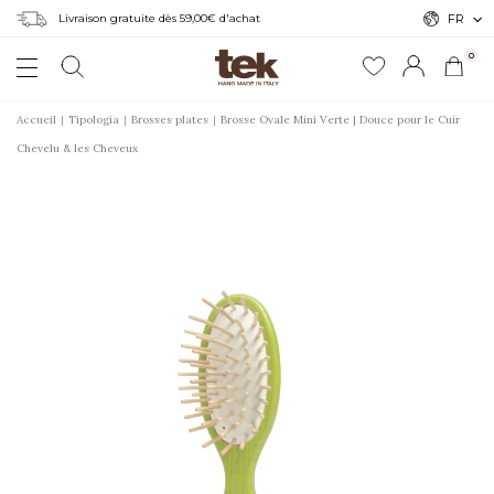
Livraison gratuite dès 59,00€ d'achat
FR
0
Accueil
Tipologia
Brosses plates
Brosse Ovale Mini Verte | Douce pour le Cuir
Chevelu & les Cheveux
r