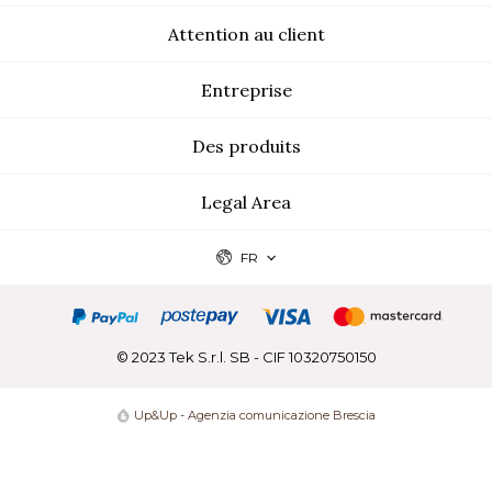
Attention au client
Entreprise
Des produits
Legal Area
FR
© 2023 Tek S.r.l. SB - CIF 10320750150
Up&Up - Agenzia comunicazione Brescia