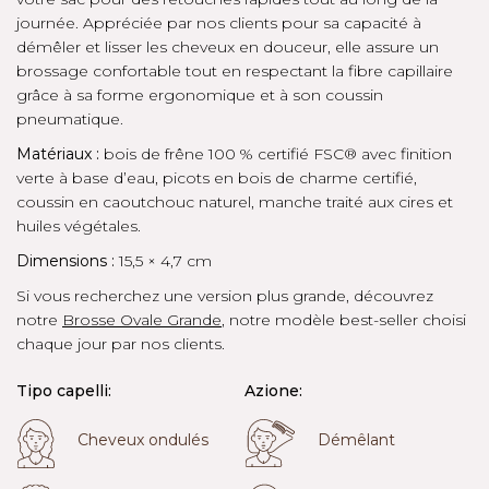
journée. Appréciée par nos clients pour sa capacité à
démêler et lisser les cheveux en douceur, elle assure un
brossage confortable tout en respectant la fibre capillaire
grâce à sa forme ergonomique et à son coussin
pneumatique.
Matériaux :
bois de frêne 100 % certifié FSC® avec finition
verte à base d’eau, picots en bois de charme certifié,
coussin en caoutchouc naturel, manche traité aux cires et
huiles végétales.
Dimensions :
15,5 × 4,7 cm
Si vous recherchez une version plus grande, découvrez
notre
Brosse Ovale Grande
, notre modèle best-seller choisi
chaque jour par nos clients.
Tipo capelli:
Azione:
Cheveux ondulés
Démêlant