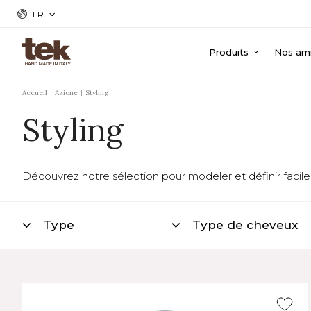
FR
Produits
Nos ami
Accueil
Azione
Styling
Styling
Découvrez notre sélection pour modeler et définir facile
Type
Type de cheveux