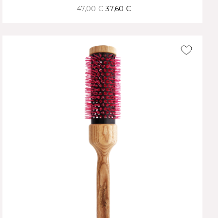
47,00 €
37,60 €