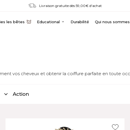
Livraison gratuite dès 59,00€ d'achat
es les bêtes
Educational
Durabilité
Qui nous sommes
ment vos cheveux et obtenir la coiffure parfaite en toute oc
Action