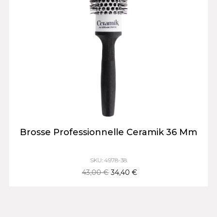
Brosse Professionnelle Ceramik 36 Mm
SKU: 4978-38
43,00 €
34,40 €