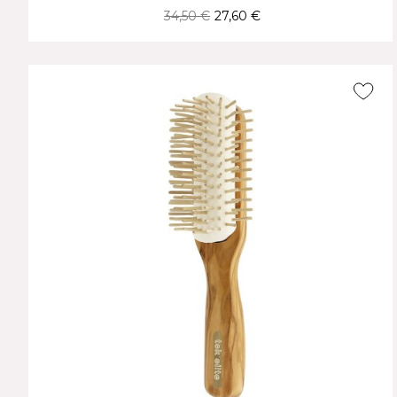
34,50 €
27,60 €