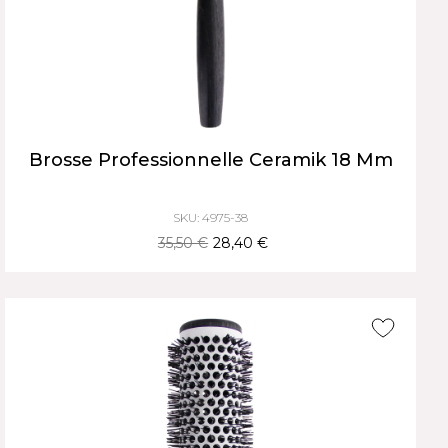
Brosse Professionnelle Ceramik 18 Mm
SKU: 4975-38
35,50 €
28,40 €