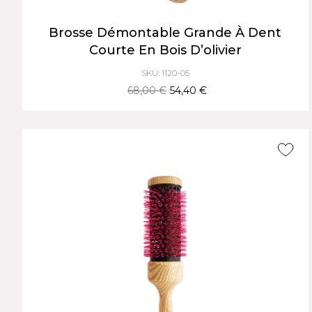
Brosse Démontable Grande À Dent
Courte En Bois D’olivier
SKU: 1120-05
68,00 €
54,40 €