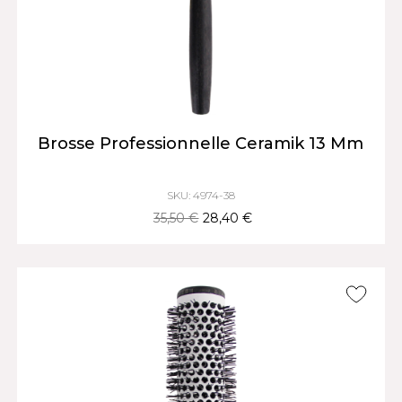
Brosse Professionnelle Ceramik 13 Mm
SKU: 4974-38
35,50 €
28,40 €