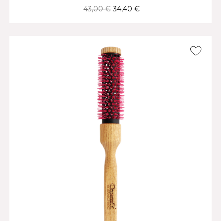
43,00 €
34,40 €