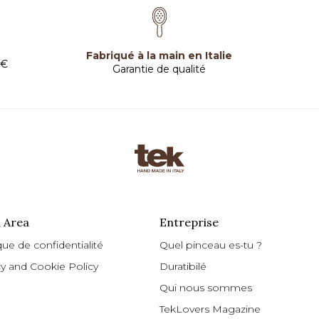
Fabriqué à la main en Italie
 €
Garantie de qualité
 Area
Entreprise
que de confidentialité
Quel pinceau es-tu ?
cy and Cookie Policy
Duratibilé
Qui nous sommes
TekLovers Magazine