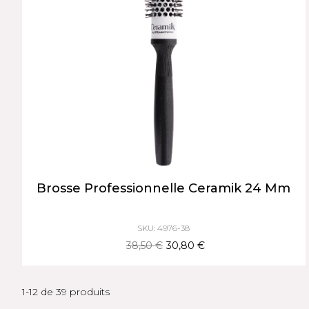
Brosse Professionnelle Ceramik 24 Mm
SKU: 4976-38
38,50 €
30,80 €
1-12 de 39 produits