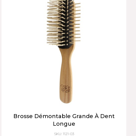
Brosse Démontable Grande À Dent
Longue
SKU: 1121-03