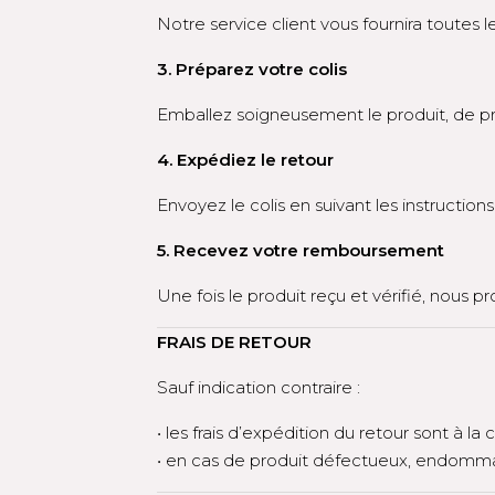
Notre service client vous fournira toutes l
3. Préparez votre colis
Emballez soigneusement le produit, de p
4. Expédiez le retour
Envoyez le colis en suivant les instruction
5. Recevez votre remboursement
Une fois le produit reçu et vérifié, nous
FRAIS DE RETOUR
Sauf indication contraire :
• les frais d’expédition du retour sont à la 
• en cas de produit défectueux, endommagé