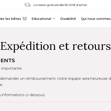
Livraison gratuite dès 59,00€ d'achat
es les bêtes
Educational
Durabilité
Qui nous sommes
Expédition et retours
MENTS
t importante.
ou demander un remboursement, notre équipe sera heureuse 
e.
s informations ci-dessous.