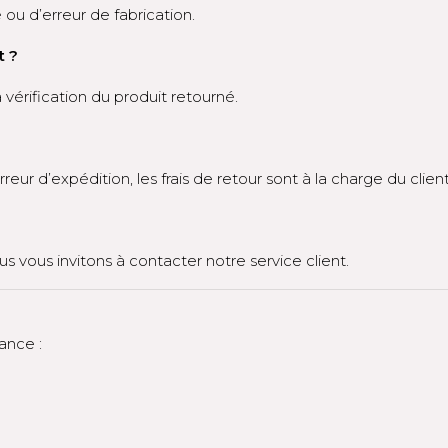
ou d’erreur de fabrication.
t ?
a vérification du produit retourné.
ur d’expédition, les frais de retour sont à la charge du client
ous vous invitons à contacter notre service client.
ance :