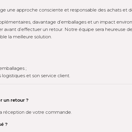
age une approche consciente et responsable des achats et de
upplémentaires, davantage d’emballages et un impact enviro
 avant d’effectuer un retour. Notre équipe sera heureuse de 
 la meilleure solution.
 emballages ;
logistiques et son service client.
 un retour ?
a réception de votre commande.
sé ?