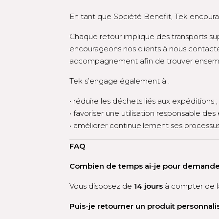
En tant que Société Benefit, Tek encour
Chaque retour implique des transports s
encourageons nos clients à nous contacter
accompagnement afin de trouver ensemble
Tek s’engage également à :
• réduire les déchets liés aux expéditions ;
• favoriser une utilisation responsable des
• améliorer continuellement ses processus 
FAQ
Combien de temps ai-je pour demander
Vous disposez de
14 jours
à compter de l
Puis-je retourner un produit personnali