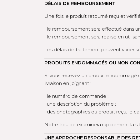
DÉLAIS DE REMBOURSEMENT
Une fois le produit retourné reçu et vérifié
• le remboursement sera effectué dans u
• le remboursement sera réalisé en utilisa
Les délais de traitement peuvent varier s
PRODUITS ENDOMMAGÉS OU NON CO
Si vous recevez un produit endommagé ou
livraison en joignant :
• le numéro de commande ;
• une description du problème ;
• des photographies du produit reçu, le c
Notre équipe examinera rapidement la situ
UNE APPROCHE RESPONSABLE DES R