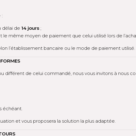
 :
n délai de
14 jours
;
nt le même moyen de paiement que celui utilisé lors de l’achat
elon l’établissement bancaire ou le mode de paiement utilisé.
NFORMES
 différent de celui commandé, nous vous invitons à nous co
as échéant.
ation et vous proposera la solution la plus adaptée.
ETOURS