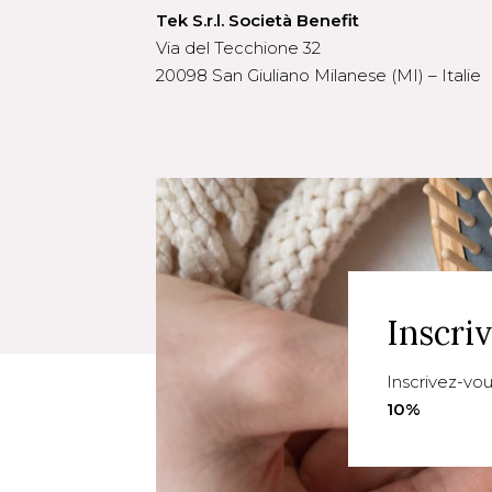
Tek S.r.l. Società Benefit
Via del Tecchione 32
20098 San Giuliano Milanese (MI) – Italie
Inscri
Inscrivez-vo
10%