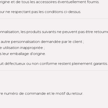
gine et de tous les accessoires éventuellement fournis.
tour ne respectant pas les conditions ci-dessus.
nalisation, les produits suivants ne peuvent pas être retourné
u autre personnalisation demandée par le client ;
utilisation inappropriée ;
s leur emballage d’origine.
oduit défectueux ou non conforme restent pleinement garantis.
tre numéro de commande et le motif du retour.