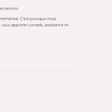
s retours.
nnemental. C’est pourquoi nous
vous apporter conseils, assistance et