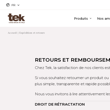
FR
Produits
Nos ami
Accueil
Expédition et retours
RETOURS ET REMBOURSE
Chez Tek, la satisfaction de nos clients es
Si vous souhaitez retourner un produit 
plus simple, transparente et rapide possibl
Nous vous invitons à lire attentivement le
DROIT DE RÉTRACTATION