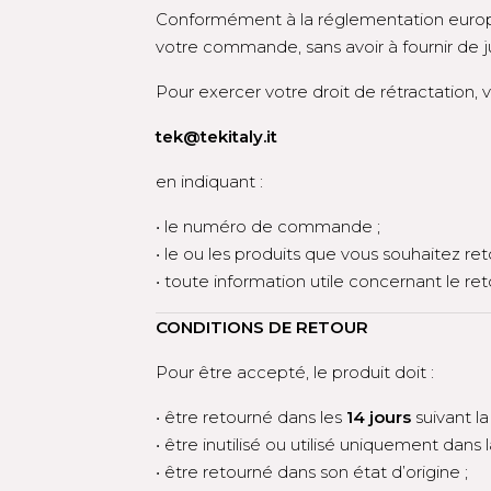
Conformément à la réglementation europ
votre commande, sans avoir à fournir de ju
Pour exercer votre droit de rétractation,
tek@tekitaly.it
en indiquant :
• le numéro de commande ;
• le ou les produits que vous souhaitez ret
• toute information utile concernant le ret
CONDITIONS DE RETOUR
Pour être accepté, le produit doit :
• être retourné dans les
14 jours
suivant l
• être inutilisé ou utilisé uniquement dans
• être retourné dans son état d’origine ;