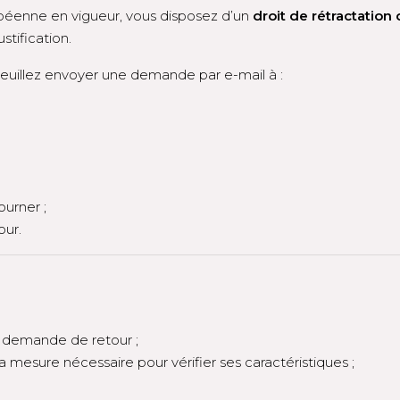
éenne en vigueur, vous disposez d’un
droit de rétractation 
stification.
 veuillez envoyer une demande par e-mail à :
ourner ;
our.
a demande de retour ;
 la mesure nécessaire pour vérifier ses caractéristiques ;