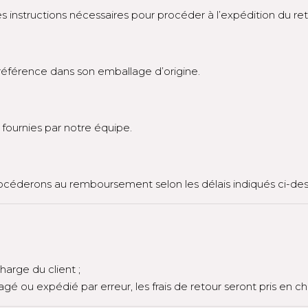
es instructions nécessaires pour procéder à l’expédition du ret
référence dans son emballage d’origine.
s fournies par notre équipe.
 procéderons au remboursement selon les délais indiqués ci-de
charge du client ;
 ou expédié par erreur, les frais de retour seront pris en ch