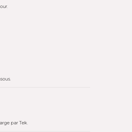
our.
ssous.
arge par Tek.