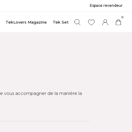
Espace revendeur
0
TekLovers Magazine
Tek Set
de vous accompagner de la manière la