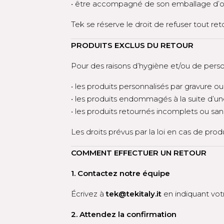
• être accompagné de son emballage d’ori
Tek se réserve le droit de refuser tout re
PRODUITS EXCLUS DU RETOUR
Pour des raisons d’hygiène et/ou de person
• les produits personnalisés par gravure o
• les produits endommagés à la suite d’une 
• les produits retournés incomplets ou san
Les droits prévus par la loi en cas de pr
COMMENT EFFECTUER UN RETOUR
1. Contactez notre équipe
Écrivez à
tek@tekitaly.it
en indiquant vo
2. Attendez la confirmation