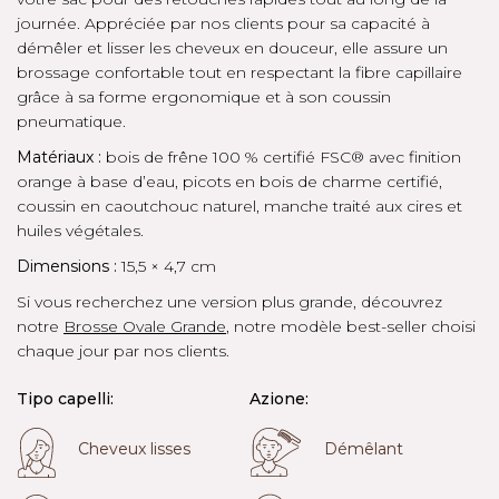
journée. Appréciée par nos clients pour sa capacité à
démêler et lisser les cheveux en douceur, elle assure un
brossage confortable tout en respectant la fibre capillaire
grâce à sa forme ergonomique et à son coussin
pneumatique.
Matériaux :
bois de frêne 100 % certifié FSC® avec finition
orange à base d’eau, picots en bois de charme certifié,
coussin en caoutchouc naturel, manche traité aux cires et
huiles végétales.
Dimensions :
15,5 × 4,7 cm
Si vous recherchez une version plus grande, découvrez
notre
Brosse Ovale Grande
, notre modèle best-seller choisi
chaque jour par nos clients.
Tipo capelli:
Azione:
Cheveux lisses
Démêlant