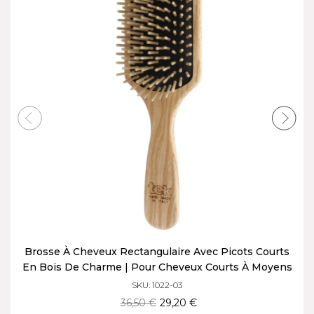
Brosse À Cheveux Rectangulaire Avec Picots Courts
En Bois De Charme | Pour Cheveux Courts À Moyens
SKU: 1022-03
36,50 €
29,20 €