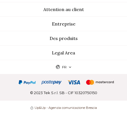
Attention au client
Entreprise
Des produits
Legal Area
FR
© 2023 Tek S.r.l. SB - CIF 10320750150
Up&Up - Agenzia comunicazione Brescia