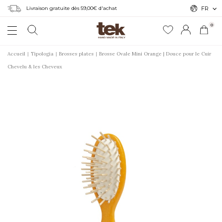
Livraison gratuite dès 59,00€ d'achat
FR
0
Accueil
Tipologia
Brosses plates
Brosse Ovale Mini Orange | Douce pour le Cuir
Chevelu & les Cheveux
r