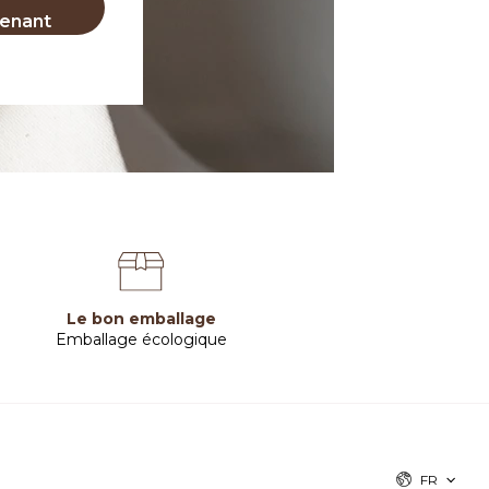
enant
Le bon emballage
Emballage écologique
FR