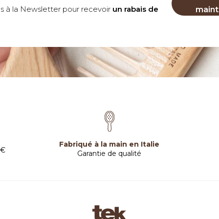
us à la Newsletter pour recevoir
un rabais de
maint
Fabriqué à la main en Italie
 €
Garantie de qualité