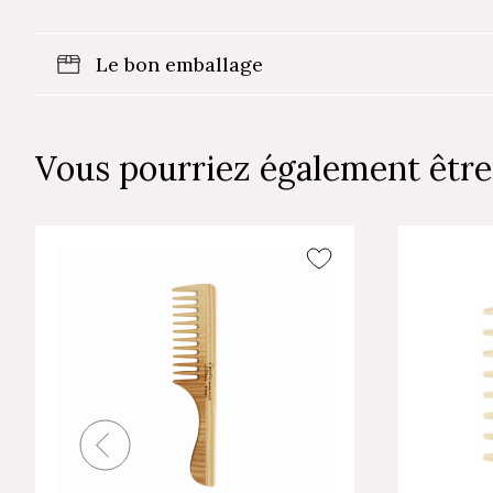
Le bon emballage
Vous pourriez également être 