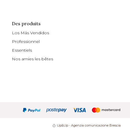
Des produits
Los Más Vendidos
Professionnel
Essentiels
Nos amies les bêtes
Up&Up - Agenzia comunicazione Brescia