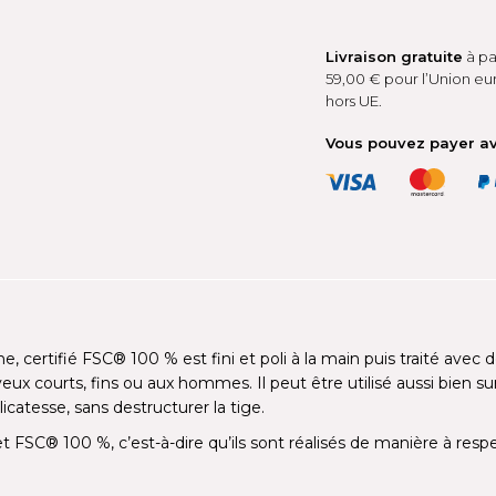
Livraison gratuite
à pa
59,00 € pour l’Union eu
hors UE.
Vous pouvez payer a
e, certifié FSC® 100 % est fini et poli à la main puis traité avec 
 courts, fins ou aux hommes. Il peut être utilisé aussi bien su
atesse, sans destructurer la tige.
et FSC® 100 %, c’est-à-dire qu’ils sont réalisés de manière à res