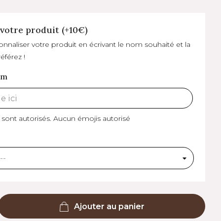
votre produit (+10€)
naliser votre produit en écrivant le nom souhaité et la
éférez !
om
 sont autorisés.
Aucun émojis autorisé
Ajouter au panier