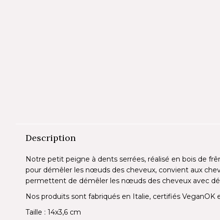
Description
Notre petit peigne à dents serrées, réalisé en bois de frên
pour démêler les nœuds des cheveux, convient aux cheveux
permettent de démêler les nœuds des cheveux avec délic
Nos produits sont fabriqués en Italie, certifiés VeganOK 
Taille : 14x3,6 cm