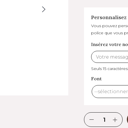
Personnalisez 
Vous pouvez person
police que vous pr
Insérez votre n
Seuls 15 caractères
Font