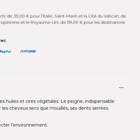
rtir de 39,00 € pour l’Italie, Saint-Marin et la Cité du Vatican; de
ropéenne et le Royaume-Uni; de 119,00 € pour les destinations
vec
des huiles et cires végétales. Le peigne, indispensable
r les cheveux secs que mouillés, ses dents serrées
pecter l’environnement.