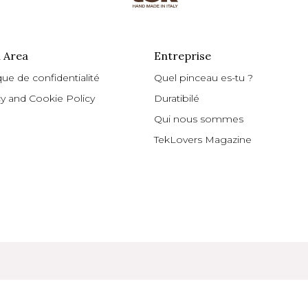
 Area
Entreprise
que de confidentialité
Quel pinceau es-tu ?
cy and Cookie Policy
Duratibilé
Qui nous sommes
TekLovers Magazine