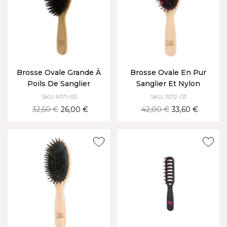
Brosse Ovale Grande À
Brosse Ovale En Pur
Poils De Sanglier
Sanglier Et Nylon
SKU: 6171-03
SKU: 1572-03
32,50 €
26,00 €
42,00 €
33,60 €