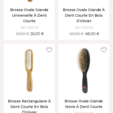
Brosse Ovale Grande
Brosse Ovale Grande À
Universelle À Dent
Dent Courte En Bois
Courte
D’olivier
SKU: 1520-03
SKU: 1520-05
32,50 €
26,00 €
60,00 €
48,00 €
Brosse Rectangulaire À
Brosse Ovale Grande
Dent Courte En Bois
Noire À Dent Courte
D’olivier