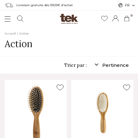
Livraison gratuite dès 59,00€ d'achat
FR
0
Accueil
Action
Action
Trier par :
Pertinence