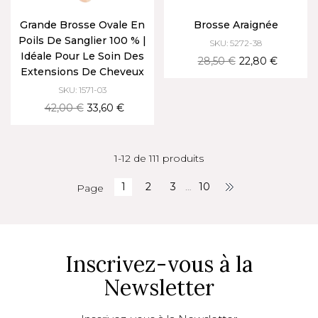
Grande Brosse Ovale En
Brosse Araignée
Poils De Sanglier 100 % |
SKU: 5272-38
Idéale Pour Le Soin Des
28,50 €
22,80 €
Extensions De Cheveux
SKU: 1571-03
42,00 €
33,60 €
1-12 de 111 produits
1
2
3
…
10
Page
Inscrivez-vous à la
Newsletter