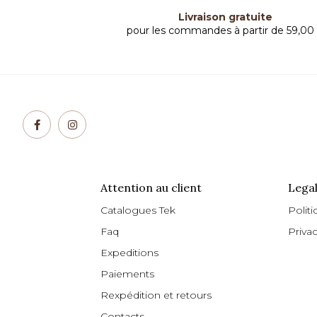
Livraison gratuite
pour les commandes à partir de 59,00
Attention au client
Legal
Catalogues Tek
Politi
Faq
Priva
Expeditions
Paiements
Rexpédition et retours
Contacts