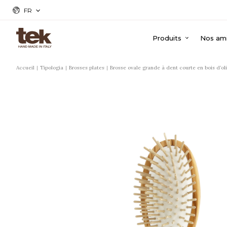
FR
Produits
Nos ami
Accueil
Tipologia
Brosses plates
Brosse ovale grande à dent courte en bois d’oli
r