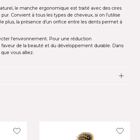
 naturel, le manche ergonomique est traité avec des cires
ur. Convient à tous les types de cheveux, si on l’utilise
De plus, la présence d’un orifice entre les dents permet à
specter l’environnement. Pour une réduction
 faveur de la beauté et du développement durable. Dans
ue vous alliez.