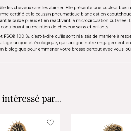
mêle les cheveux sans les abîmer. Elle présente une couleur bois
arme certifié et le coussin pneumatique blanc est en caoutchouc p
ant le bulbe pileux et en réactivant la microcirculation cutanée. 
t contribuant au maintien de cheveux sains et brillants.
et FSC® 100 %, c’est-à-dire qu’ils sont réalisés de manière à re
allage unique et écologique, qui souligne notre engagement en
on biologique pour emmener votre brosse partout avec vous, où q
intéressé par...