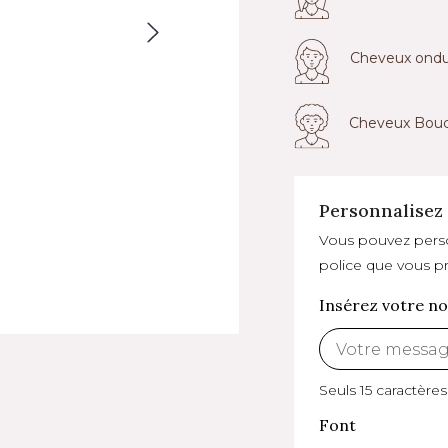
Cheveux ondu
Cheveux Bouc
Personnalisez 
Vous pouvez person
police que vous pr
Insérez votre n
Seuls 15 caractères
Font