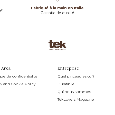
Fabriqué à la main en Italie
 €
Garantie de qualité
 Area
Entreprise
que de confidentialité
Quel pinceau es-tu ?
cy and Cookie Policy
Duratibilé
Qui nous sommes
TekLovers Magazine