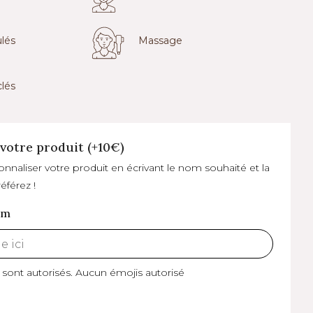
lés
Massage
lés
votre produit (+10€)
naliser votre produit en écrivant le nom souhaité et la
éférez !
om
 sont autorisés.
Aucun émojis autorisé