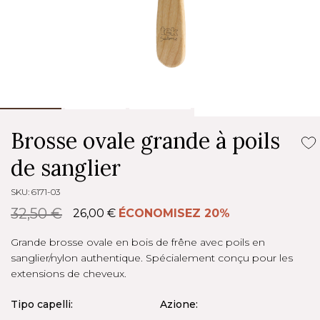
Brosse ovale grande à poils
de sanglier
SKU: 6171-03
32,50 €
26,00 €
ÉCONOMISEZ 20%
Grande brosse ovale en bois de frêne avec poils en
sanglier/nylon authentique. Spécialement conçu pour les
extensions de cheveux.
Tipo capelli:
Azione: