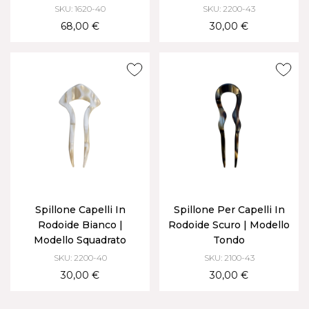
SKU: 1620-40
SKU: 2200-43
68,00 €
30,00 €
Spillone Capelli In
Spillone Per Capelli In
Rodoide Bianco |
Rodoide Scuro | Modello
Modello Squadrato
Tondo
SKU: 2200-40
SKU: 2100-43
30,00 €
30,00 €