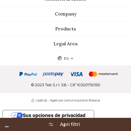
Company
Products
Legal Area
ES
© 2023 Tek S.r.l. SB - CIF 10320750150
Up&Up - Agenzia comunicazione Brescia
Sus opciones de privacidad
Apri filtri
Aviso en el momento de la recogida