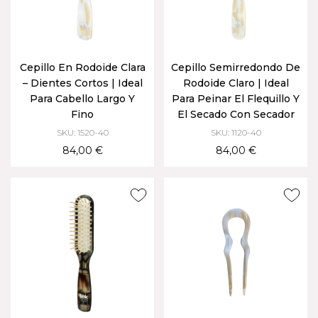
Cepillo En Rodoide Clara
Cepillo Semirredondo De
– Dientes Cortos | Ideal
Rodoide Claro | Ideal
Para Cabello Largo Y
Para Peinar El Flequillo Y
Fino
El Secado Con Secador
SKU: 1520-40
SKU: 1120-40
84,00 €
84,00 €