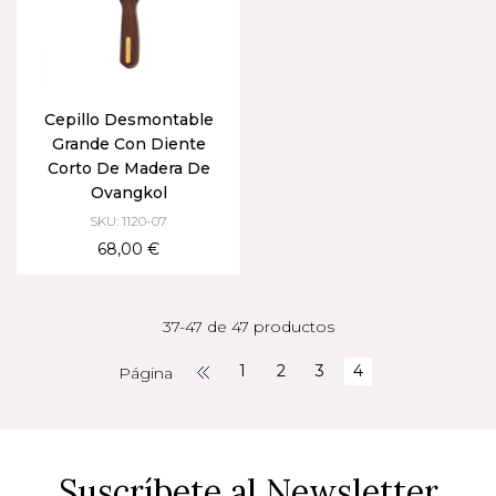
Cepillo Desmontable
Grande Con Diente
Corto De Madera De
Ovangkol
SKU: 1120-07
68,00 €
37-47 de 47 productos
1
2
3
4
Página
Suscríbete al Newsletter