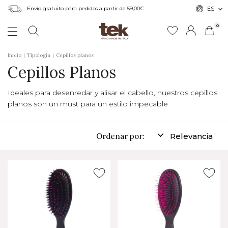
Envío gratuito para pedidos a partir de 59,00€
ES
0
Inicio
Tipologia
Cepillos planos
Cepillos Planos
Ideales para desenredar y alisar el cabello, nuestros cepillos
planos son un must para un estilo impecable
Ordenar por:
Relevancia