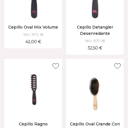
Cepillo Oval Mix Volume
Cepillo Detangler
Desenredante
SKU: 1572-38
SKU: 1577-38
42,00 €
32,50 €
Cepillo Ragno
Cepillo Oval Grande Con