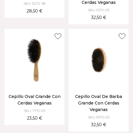
Cerdas Veganas
SKU: 5272-38
SKU: 6170-03
28,50 €
32,50 €
Cepillo Oval Grande Con
Cepillo Oval De Barba
Cerdas Veganas
Grande Con Cerdas
Veganas
SKU: 7170-03
SKU: 8170-03
23,50 €
32,50 €