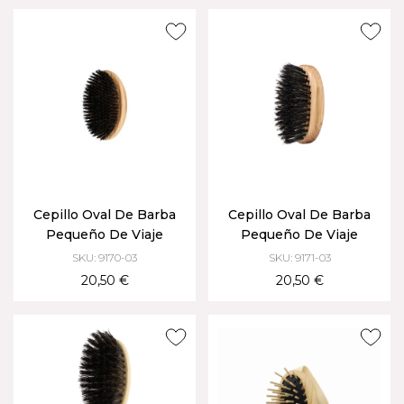
Cepillo Oval De Barba
Cepillo Oval De Barba
Pequeño De Viaje
Pequeño De Viaje
SKU: 9170-03
SKU: 9171-03
20,50 €
20,50 €