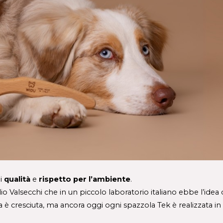
i 
qualità 
e 
rispetto per l’ambiente
. 
ulio Valsecchi che in un piccolo laboratorio italiano ebbe l’idea 
a è cresciuta, ma ancora oggi ogni spazzola Tek è realizzata in It