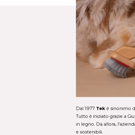
Dal 1977 
Tek 
è sinonimo d
Tutto è iniziato grazie a Gi
in legno. Da allora, l’aziend
e sostenibili.