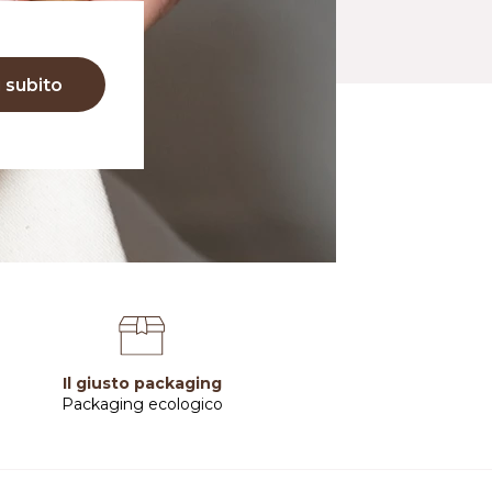
i subito
Il giusto packaging
Packaging ecologico