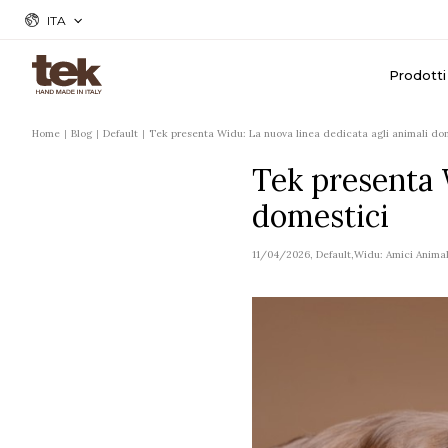
ITA
Prodotti
Home
Blog
Default
Tek presenta Widu: La nuova linea dedicata agli animali do
Tek presenta 
domestici
11/04/2026
,
Default
,
Widu: Amici Animal