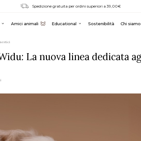
Spedizione gratuita per ordini superiori a 39,00€
Amici animali
Educational
Sostenibilità
Chi siamo
mestici
Widu: La nuova linea dedicata ag
i