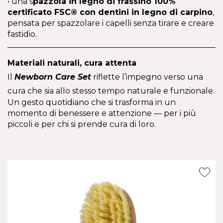
• una s
pazzola in legno di frassino 100% 
certificato FSC® con dentini in legno di carpino
, 
pensata per spazzolare i capelli senza tirare e creare 
fastidio.
Materiali naturali, cura attenta
Il 
Newborn Care Set
 riflette l’impegno verso una 
cura che sia allo stesso tempo naturale e funzionale.
Un gesto quotidiano che si trasforma in un 
momento di benessere e attenzione — per i più 
piccoli e per chi si prende cura di loro.