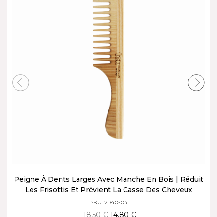
Peigne À Dents Larges Avec Manche En Bois | Réduit
Les Frisottis Et Prévient La Casse Des Cheveux
SKU: 2040-03
18,50 €
14,80 €