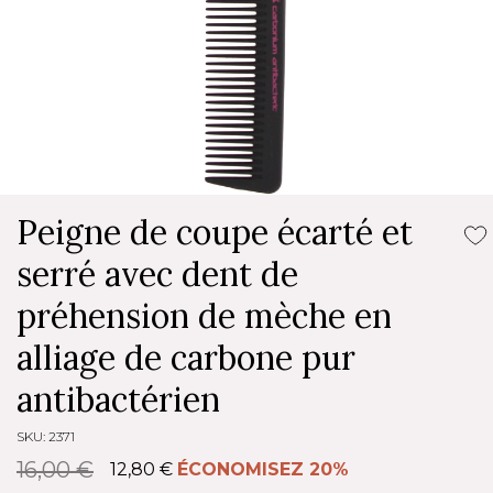
Peigne de coupe écarté et
serré avec dent de
préhension de mèche en
alliage de carbone pur
antibactérien
SKU: 2371
16,00 €
12,80 €
ÉCONOMISEZ 20%