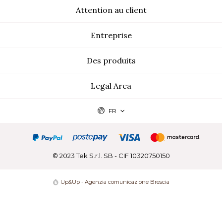
Attention au client
Entreprise
Des produits
Legal Area
FR
© 2023 Tek S.r.l. SB - CIF 10320750150
Up&Up - Agenzia comunicazione Brescia