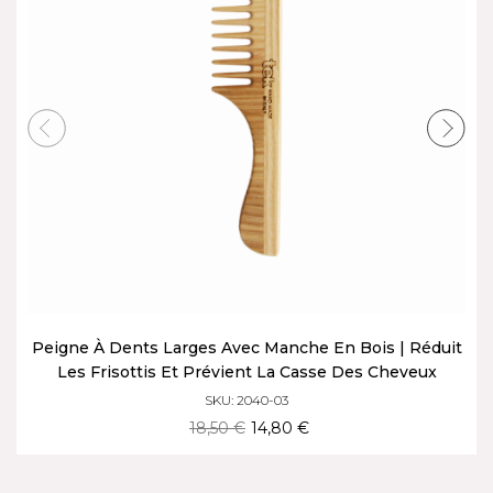
Peigne À Dents Larges Avec Manche En Bois | Réduit
Les Frisottis Et Prévient La Casse Des Cheveux
SKU: 2040-03
18,50 €
14,80 €