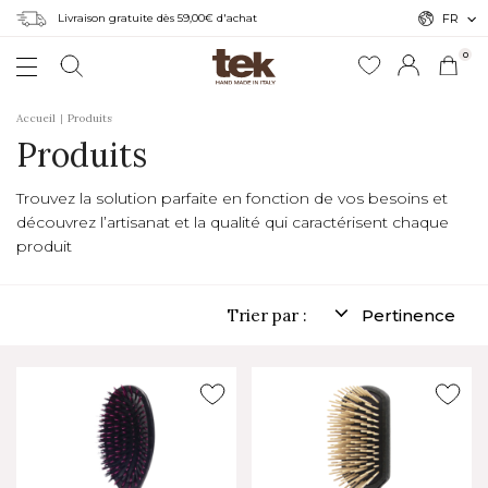
Livraison gratuite dès 59,00€ d'achat
FR
0
Accueil
Produits
Produits
Trouvez la solution parfaite en fonction de vos besoins et
découvrez l’artisanat et la qualité qui caractérisent chaque
produit
Trier par :
Pertinence