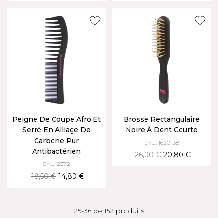
Peigne De Coupe Afro Et
Brosse Rectangulaire
Serré En Alliage De
Noire À Dent Courte
Carbone Pur
SKU: 1620-38
Antibactérien
26,00 €
20,80 €
SKU: 2372
18,50 €
14,80 €
25-36 de 152 produits