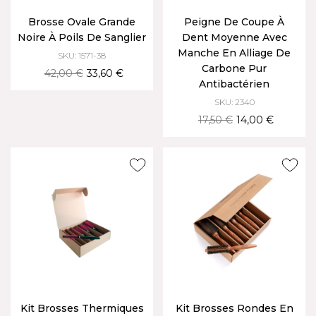
Brosse Ovale Grande
Peigne De Coupe À
Noire À Poils De Sanglier
Dent Moyenne Avec
Manche En Alliage De
SKU: 1571-38
Carbone Pur
42,00 €
33,60 €
Antibactérien
SKU: 2340
17,50 €
14,00 €
Kit Brosses Thermiques
Kit Brosses Rondes En