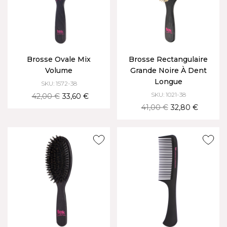
Brosse Ovale Mix
Brosse Rectangulaire
Volume
Grande Noire À Dent
Longue
SKU: 1572-38
SKU: 1021-38
42,00 €
33,60 €
41,00 €
32,80 €