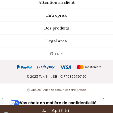
Attention au client
Entreprise
Des produits
Legal Area
FR
© 2023 Tek S.r.l. SB - CIF 10320750150
Up&Up - Agenzia comunicazione Brescia
Vos choix en matière de confidentialité
Apri filtri
Notification lors de la collecte