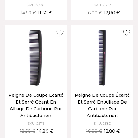
SKU: 2330
SKU: 2370
14,50 €
11,60 €
16,00 €
12,80 €
Peigne De Coupe Écarté
Peigne De Coupe Écarté
Et Serré Géant En
Et Serré En Alliage De
Alliage De Carbone Pur
Carbone Pur
Antibactérien
Antibactérien
SKU: 2373
SKU: 2380
18,50 €
14,80 €
16,00 €
12,80 €