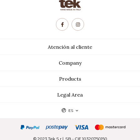
Atención al cliente
Company
Products
Legal Area
ES
© 2023 Tek S.r.l. SB - CIF 10320750150