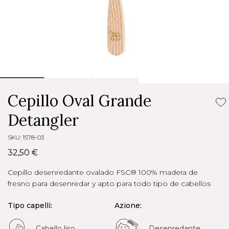
Cepillo Oval Grande
Detangler
SKU: 1578-03
32,50 €
Cepillo desenredante ovalado FSC® 100% madera de
fresno para desenredar y apto para todo tipo de cabellos
Tipo capelli:
Azione:
Cabello liso
Desenredante