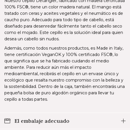
Nuestro cepillo Detangler, fabricado con madera certificada
100% FSC®, tiene un color madera natural. El mango está
tratado con ceras y aceites vegetales y el neumático es de
caucho puro. Adecuado para todo tipo de cabello, está
diseñado para desenredar fácilmente tanto el cabello seco
como el mojado. Este cepillo es la solución ideal para quien
desea un cabello sin nudos.
Además, como todos nuestros productos, es Made in Italy,
tiene certificación VeganOK y 100% certificado FSC®, lo
que significa que se ha fabricado cuidando el medio
ambiente. Para reducir aún más el impacto
medioambiental, recibirás el cepillo en un envase único y
ecológico que resalta nuestro compromiso con la belleza y
la sostenibilidad. Dentro de la caja, también encontrarás una
pequeña bolsa de puro algodón orgánico para llevar tu
cepillo a todas partes.
El embalaje adecuado