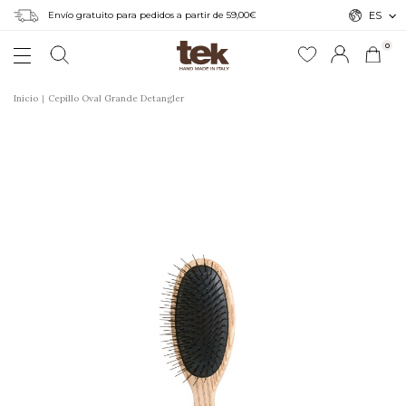
Envío gratuito para pedidos a partir de 59,00€
ES
0
Inicio
Cepillo Oval Grande Detangler
r