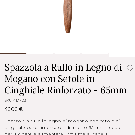
Spazzola a Rullo in Legno di
Mogano con Setole in
Cinghiale Rinforzato - 65mm
SKU: 4171-08
46,00 €
Spazzola a rullo in legno di mogano con setole di
cinghiale puro rinforzato - diametro 65 mm. Ideale
per lucidare e aumentare il volume ai capelli.