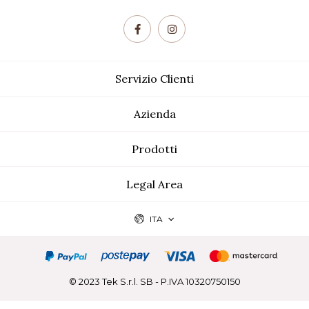
Servizio Clienti
Azienda
Prodotti
Legal Area
ITA
© 2023 Tek S.r.l. SB - P.IVA 10320750150