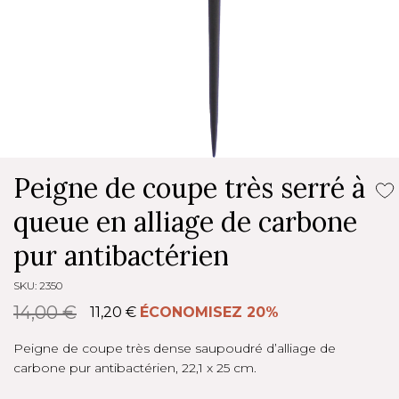
Peigne de coupe très serré à
queue en alliage de carbone
pur antibactérien
SKU: 2350
14,00 €
11,20 €
ÉCONOMISEZ 20%
Peigne de coupe très dense saupoudré d’alliage de
carbone pur antibactérien, 22,1 x 25 cm.