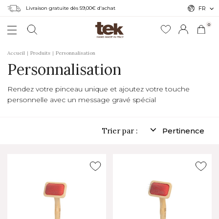
Livraison gratuite dès 59,00€ d'achat
FR
0
Accueil
Produits
Personnalisation
Personnalisation
Rendez votre pinceau unique et ajoutez votre touche
personnelle avec un message gravé spécial
Trier par :
Pertinence