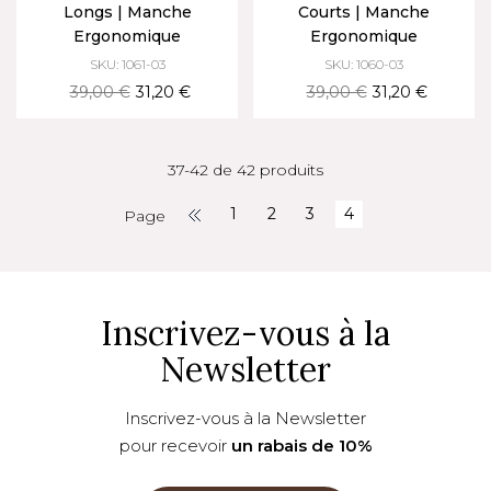
Longs | Manche
Courts | Manche
Ergonomique
Ergonomique
SKU: 1061-03
SKU: 1060-03
39,00 €
31,20 €
39,00 €
31,20 €
37-42 de 42 produits
1
2
3
4
Page
Inscrivez-vous à la
Newsletter
Inscrivez-vous à la Newsletter
pour recevoir
un rabais de 10%