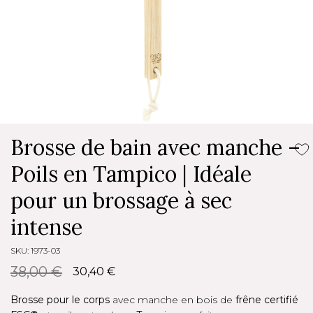
Brosse de bain avec manche –
Poils en Tampico | Idéale
pour un brossage à sec
intense
SKU: 1973-03
38,00 €
30,40 €
Brosse pour le corps
avec manche en bois de
frêne certifié